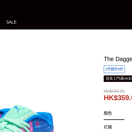
SALE
The Dag
2件額外9折
送貨上門滿HK$3
HK$599.00
HK$359.
顏色
尺碼