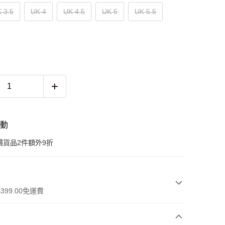
 3.5
UK 4
UK 4.5
UK 5
UK 5.5
活動
價貨品2件額外9折
399.00免運費