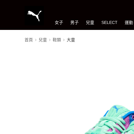
女子
男子
兒童
SELECT
運動
首頁
兒童
鞋類
大童