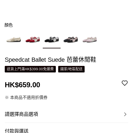
顏色
Speedcat Ballet Suede 芭蕾休閒鞋
送貨上門滿HK$399.00免運費
國家/地區配送
HK$659.00
※ 本商品不適用折價券
請選擇商品選項
付款與運送