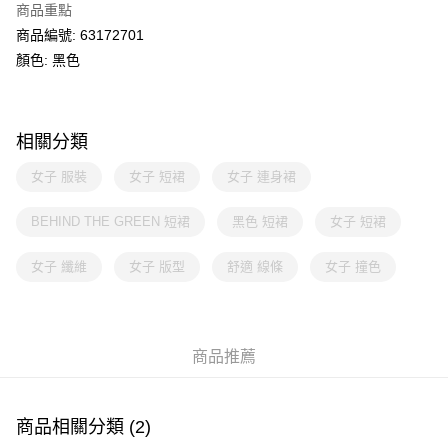
商品重點
商品編號: 63172701
顏色: 黑色
相關分類
女子 服裝
女子 短裙
女子 連身裙
BEHIND THE GREEN 短裙
黑色 短裙
女子 短裙
女子 纖維
女子 版型
舒適 線條
女子 撞色
商品推薦
商品相關分類 (2)