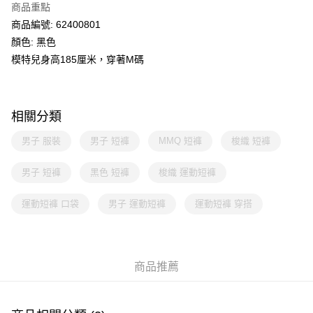
商品重點
商品編號: 62400801
顏色: 黑色
模特兒身高185厘米，穿著M碼
相關分類
男子 服裝
男子 短褲
MMQ 短褲
梭織 短褲
男子 短褲
黑色 短褲
梭織 運動短褲
運動短褲 口袋
男子 運動短褲
運動短褲 穿搭
商品推薦