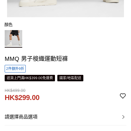
顏色
MMQ 男子梭織運動短褲
2件額外9折
送貨上門滿HK$399.00免運費
國家/地區配送
HK$499.00
HK$299.00
請選擇商品選項