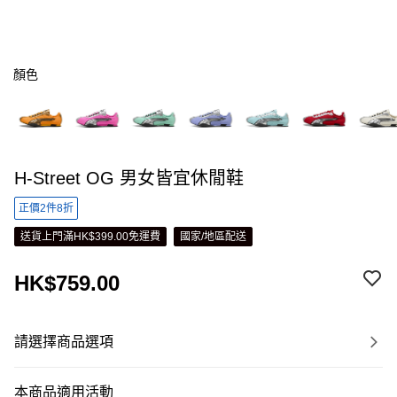
顏色
H-Street OG 男女皆宜休閒鞋
正價2件8折
送貨上門滿HK$399.00免運費
國家/地區配送
HK$759.00
請選擇商品選項
本商品適用活動