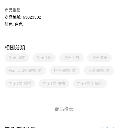
商品重點
商品編號: 63023302
顏色: 白色
相關分類
男子 服裝
男子 T恤
男子 上衣
男子 賽車
Formula1® 短袖T恤
白色 短袖T恤
圓領 短袖T恤
男子T恤 版型
男子T恤 短袖
男子T恤 針織布
商品推薦