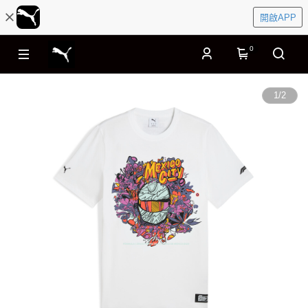
開啟APP
0
1
/
2