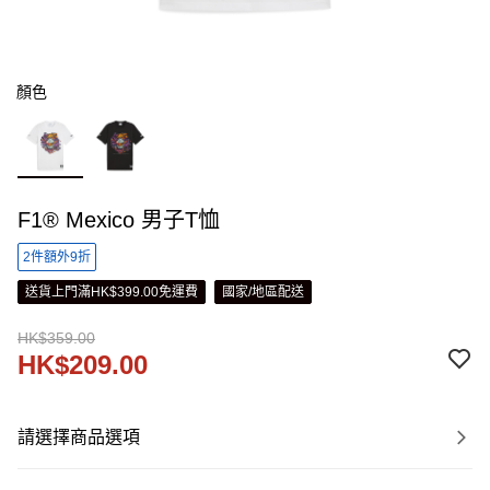
顏色
F1® Mexico 男子T恤
2件額外9折
送貨上門滿HK$399.00免運費
國家/地區配送
HK$359.00
HK$209.00
請選擇商品選項