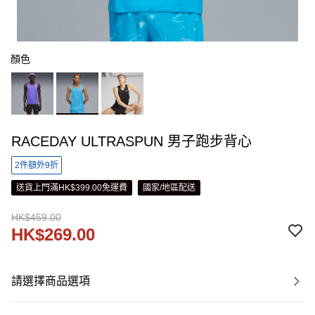
顏色
RACEDAY ULTRASPUN 男子跑步背心
2件額外9折
送貨上門滿HK$399.00免運費
國家/地區配送
HK$459.00
HK$269.00
請選擇商品選項