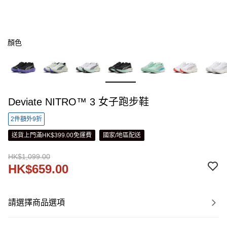
顏色
Deviate NITRO™ 3 女子跑步鞋
2件額外9折
送貨上門滿HK$399.00免運費
國家/地區配送
HK$1,099.00
HK$659.00
請選擇商品選項