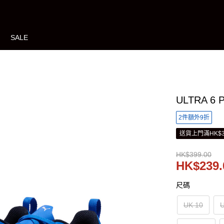
SALE
ULTRA 6
2件額外9折
送貨上門滿HK$3
HK$399.00
HK$239.
尺碼
UK 10
U