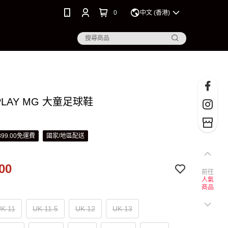
0
中文 (香港)
 PLAY MG 大童足球鞋
99.00免運費
國家/地區配送
00
前往
人氣
商品
K 11
UK 11.5
UK 12
UK 13