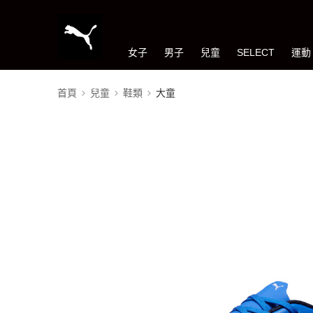
女子
男子
兒童
SELECT
運動
首頁
兒童
鞋類
大童