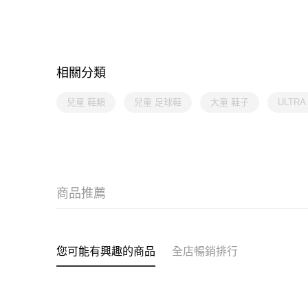
相關分類
兒童 鞋類
兒童 足球鞋
大童 鞋子
ULTR
商品推薦
您可能有興趣的商品
全店暢銷排行