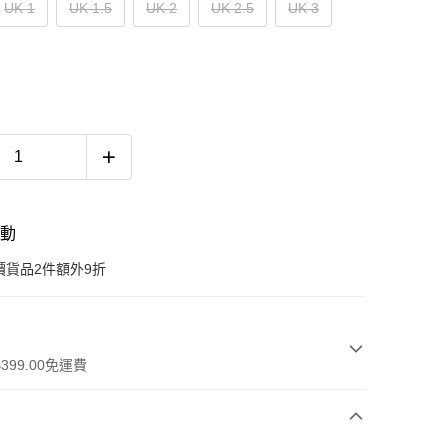
UK 1
UK 1.5
UK 2
UK 2.5
UK 3
活動
價貨品2件額外9折
399.00免運費