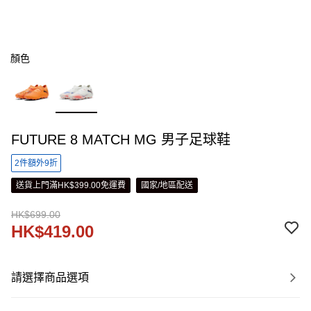
顏色
FUTURE 8 MATCH MG 男子足球鞋
2件額外9折
送貨上門滿HK$399.00免運費
國家/地區配送
HK$699.00
HK$419.00
請選擇商品選項