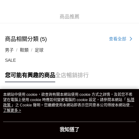
商品推薦
商品相關分類 (5)
查看全部
男子
鞋類
足球
SALE
您可能有興趣的商品
全店暢銷排行
本網站中使用 cookie，欲查詢有關本網站使用 cookie 方式之詳情，及若您不希
熱門標籤
望在電腦上使用 cookie 時應如何變更電腦的 cookie 設定，請參閱本網站「
私隱
政策
」之 Cookie 聲明。您繼續使用本網站即表示您同意本公司得按本網站使用
條款之 Cookie 聲明使用 cookie。
了解更多 >
熱銷排行
最新商品
人氣推薦
我知道了