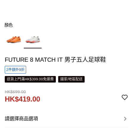
顏色
FUTURE 8 MATCH IT 男子五人足球鞋
2件額外9折
送貨上門滿HK$399.00免運費
國家/地區配送
HK$699.00
HK$419.00
請選擇商品選項