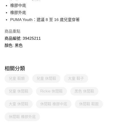
橡膠中底
橡膠外底
PUMA Youth：建議 8 至 16 歲兒童穿著
商品重點
商品編號: 39425211
顏色: 黑色
相關分類
兒童 鞋類
兒童 休閒鞋
大童 鞋子
兒童 休閒鞋
Rickie 休閒鞋
黑色 休閒鞋
大童 休閒鞋
休閒鞋 橡膠中底
休閒鞋 鞋跟
休閒鞋 橡膠外底