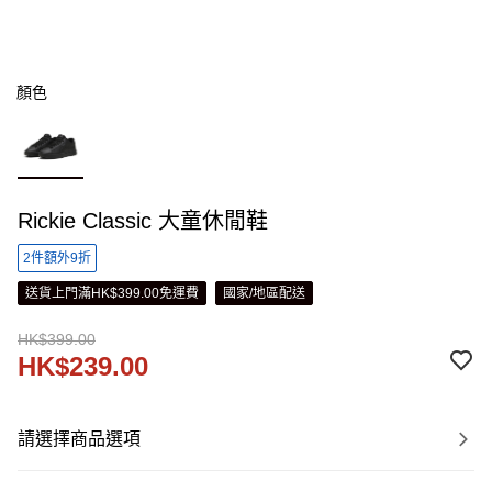
顏色
Rickie Classic 大童休閒鞋
2件額外9折
送貨上門滿HK$399.00免運費
國家/地區配送
HK$399.00
HK$239.00
請選擇商品選項