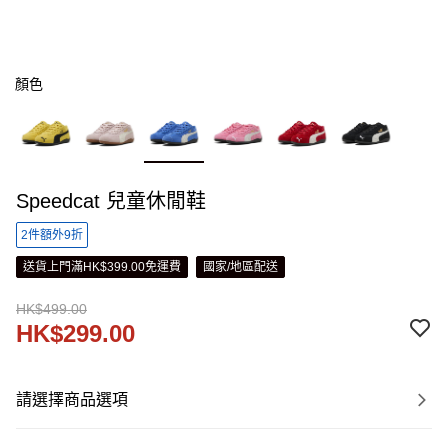
顏色
Speedcat 兒童休閒鞋
2件額外9折
送貨上門滿HK$399.00免運費
國家/地區配送
HK$499.00
HK$299.00
請選擇商品選項