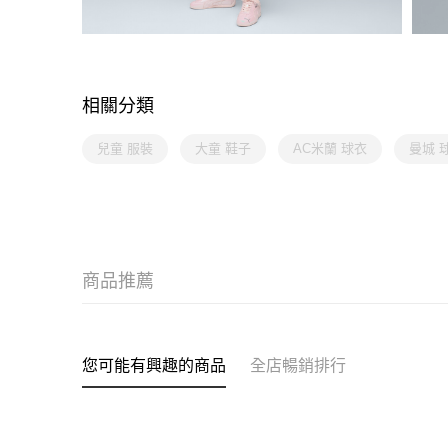
相關分類
兒童 服裝
大童 鞋子
AC米蘭 球衣
曼城 
商品推薦
您可能有興趣的商品
全店暢銷排行