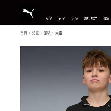
女子
男子
兒童
SELECT
運動
首頁
兒童
服裝
大童