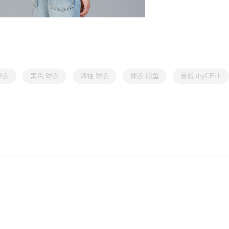
球衣
黑色 球衣
短袖 球衣
球衣 版型
曼城 dryCELL