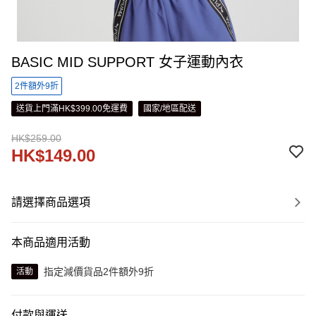
BASIC MID SUPPORT 女子運動內衣
2件額外9折
送貨上門滿HK$399.00免運費
國家/地區配送
HK$259.00
HK$149.00
請選擇商品選項
本商品適用活動
指定減價貨品2件額外9折
活動
付款與運送