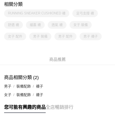
相關分類
RUNNING SNEAKER CUSHIONED 襪
足弓支撐 襪
舒適 襪
緩震 襪
透氣 襪
女子 裝備
女子 配件
男子 裝備
男子 配件
男子 襪子
商品推薦
商品相關分類 (2)
男子
裝備配飾
襪子
女子
裝備配飾
襪子
您可能有興趣的商品
全店暢銷排行