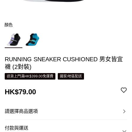
顏色
RUNNING SNEAKER CUSHIONED 男女皆宜
襪 (2對裝)
送貨上門滿HK$399.00免運費
國家/地區配送
HK$79.00
請選擇商品選項
付款與運送