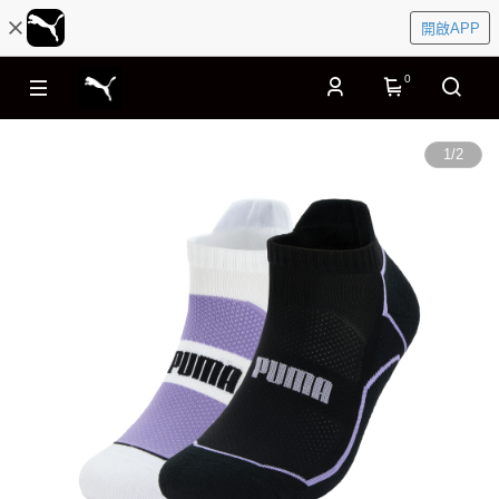
開啟APP
0
1
/
2