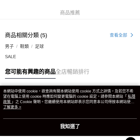
商品推薦
商品相關分類 (5)
查看全部
男子
鞋類
足球
SALE
您可能有興趣的商品
全店暢銷排行
本網站中使用 cookie，欲查詢有關本網站使用 cookie 方式之詳情，及若您不希
熱門標籤
望在電腦上使用 cookie 時應如何變更電腦的 cookie 設定，請參閱本網站「
私隱
政策
」之 Cookie 聲明。您繼續使用本網站即表示您同意本公司得按本網站使用
條款之 Cookie 聲明使用 cookie。
了解更多 >
熱銷排行
最新商品
人氣推薦
我知道了