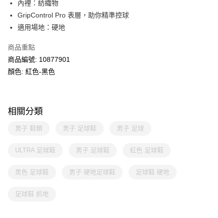
內裡：紡織物
GripControl Pro 表層，助你精準控球
適用場地：硬地
商品重點
商品編號: 10877901
顏色: 紅色-黑色
相關分類
男子 鞋類
男子 足球鞋
男子 足球
ULTRA 足球鞋
男子 足球鞋
紅色 足球鞋
黑色 足球鞋
男子 硬地足球鞋
足球鞋 硬地
足球鞋 抓地