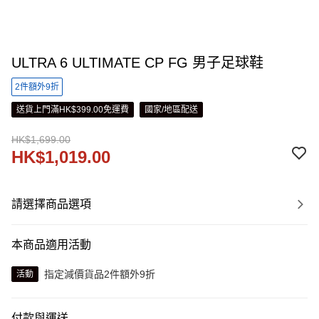
ULTRA 6 ULTIMATE CP FG 男子足球鞋
2件額外9折
送貨上門滿HK$399.00免運費
國家/地區配送
HK$1,699.00
HK$1,019.00
請選擇商品選項
本商品適用活動
指定減價貨品2件額外9折
活動
付款與運送