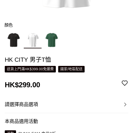
顏色
HK CITY 男子T恤
送貨上門滿HK$399.00免運費
國家/地區配送
HK$299.00
請選擇商品選項
本商品適用活動