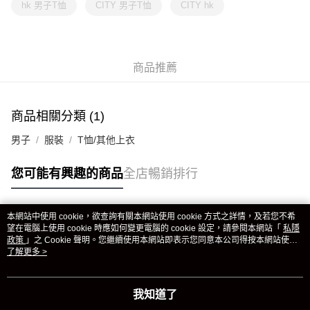
hk 男子T恤
CITY 男子T恤
CITY hk
商品推薦
商品相關分類 (1)
男子
服裝
T恤/其他上衣
您可能有興趣的商品
全店暢銷排行
本網站中使用 cookie，欲查詢有關本網站使用 cookie 方式之詳情，及若您不希
熱門標籤
望在電腦上使用 cookie 時應如何變更電腦的 cookie 設定，請參閱本網站「
私隱
政策
」之 Cookie 聲明。您繼續使用本網站即表示您同意本公司得按本網站使用
條款之 Cookie 聲明使用 cookie。
了解更多 >
熱銷排行
最新商品
人氣推薦
我知道了