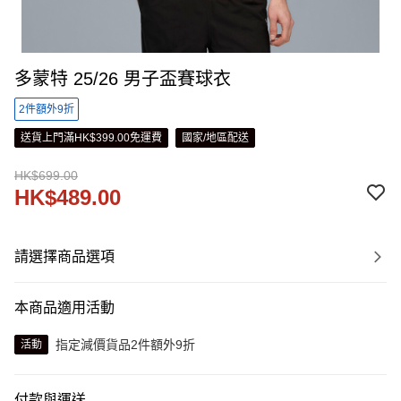
多蒙特 25/26 男子盃賽球衣
2件額外9折
送貨上門滿HK$399.00免運費
國家/地區配送
HK$699.00
HK$489.00
請選擇商品選項
本商品適用活動
指定減價貨品2件額外9折
活動
付款與運送