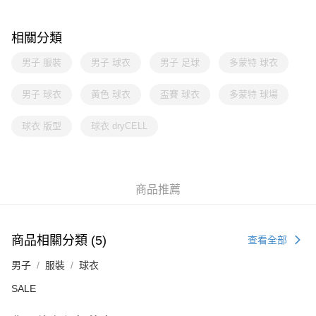
相關分類
男子 服裝
男子 球衣
男子 足球
多蒙特 球衣
男子 球衣
黃色 球衣
盃賽 球衣
多蒙特 球場
球衣 版型
球衣 dryCELL
商品推薦
商品相關分類 (5)
查看全部
男子
服裝
球衣
SALE