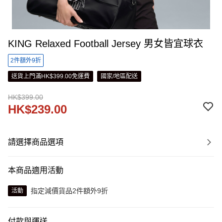
KING Relaxed Football Jersey 男女皆宜球衣
2件額外9折
送貨上門滿HK$399.00免運費
國家/地區配送
HK$399.00
HK$239.00
請選擇商品選項
本商品適用活動
指定減價貨品2件額外9折
活動
付款與運送