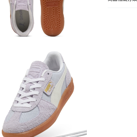
女子
鞋類
SALE
女子
精選
精選
PALER