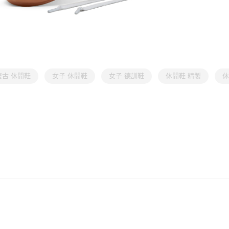
復古 休閒鞋
女子 休閒鞋
女子 德訓鞋
休閒鞋 精製
休