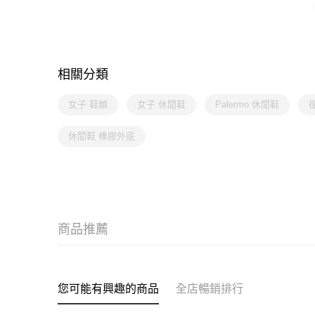
相關分類
女子 鞋類
女子 休閒鞋
Palermo 休閒鞋
休閒鞋 橡膠外底
商品推薦
您可能有興趣的商品
全店暢銷排行