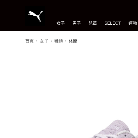
女子
男子
兒童
SELECT
運動
首頁
女子
鞋類
休閒