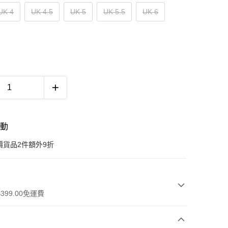
UK 4
UK 4.5
UK 5
UK 5.5
UK 6
活動
價貨品2件額外9折
399.00免運費