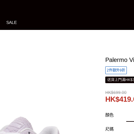
SALE
Palermo
2件額外9折
送貨上門滿HK$3
HK$699.00
HK$419.
顏色
尺碼