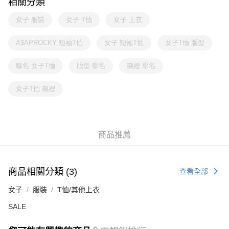
相關分類
女子 服裝
女子 T恤
女子 上衣
A$APROCKY 短袖T恤
女子 短袖T恤
女子T恤 版型
聯名 女子T恤
版型 聯名
襯裡 聯名
女子T恤 襯裡
商品推薦
商品相關分類 (3)
查看全部
女子
服裝
T恤/其他上衣
SALE