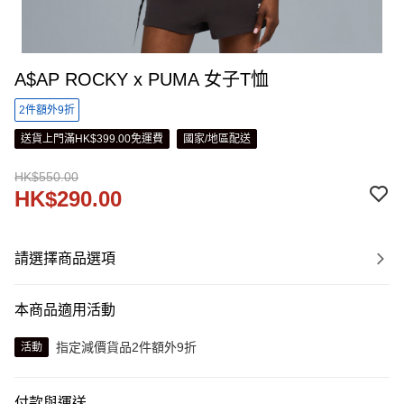
A$AP ROCKY x PUMA 女子T恤
2件額外9折
送貨上門滿HK$399.00免運費
國家/地區配送
HK$550.00
HK$290.00
請選擇商品選項
本商品適用活動
指定減價貨品2件額外9折
活動
付款與運送