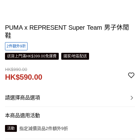
PUMA x REPRESENT Super Team 男子休閒
鞋
2件額外9折
送貨上門滿HK$399.00免運費
國家/地區配送
HK$990.00
HK$590.00
請選擇商品選項
本商品適用活動
指定減價貨品2件額外9折
活動