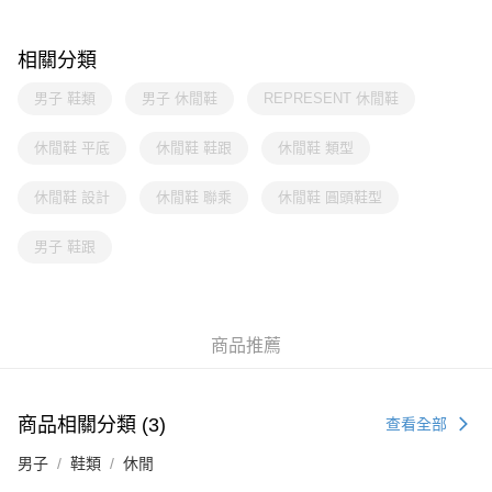
相關分類
男子 鞋類
男子 休閒鞋
REPRESENT 休閒鞋
休閒鞋 平底
休閒鞋 鞋跟
休閒鞋 類型
休閒鞋 設計
休閒鞋 聯乘
休閒鞋 圓頭鞋型
男子 鞋跟
商品推薦
商品相關分類 (3)
查看全部
男子
鞋類
休閒