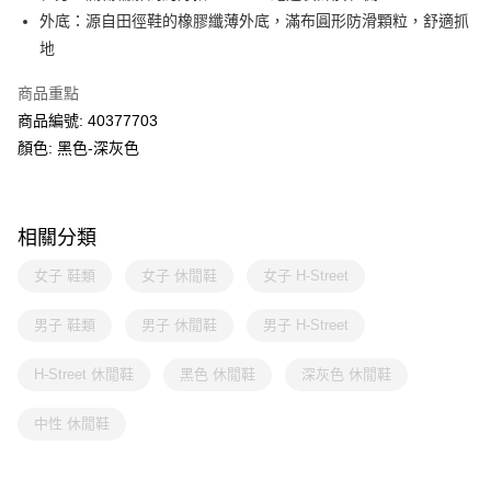
外底：源自田徑鞋的橡膠纖薄外底，滿布圓形防滑顆粒，舒適抓
地
商品重點
商品編號: 40377703
顏色: 黑色-深灰色
相關分類
女子 鞋類
女子 休閒鞋
女子 H-Street
男子 鞋類
男子 休閒鞋
男子 H-Street
H-Street 休閒鞋
黑色 休閒鞋
深灰色 休閒鞋
中性 休閒鞋