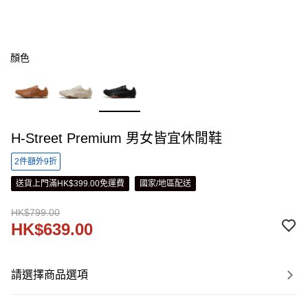
顏色
H-Street Premium 男女皆宜休閒鞋
2件額外9折
送貨上門滿HK$399.00免運費
國家/地區配送
HK$799.00
HK$639.00
請選擇商品選項