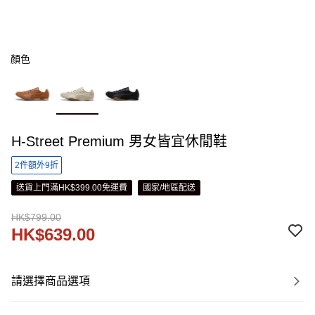
顏色
H-Street Premium 男女皆宜休閒鞋
2件額外9折
送貨上門滿HK$399.00免運費
國家/地區配送
HK$799.00
HK$639.00
請選擇商品選項