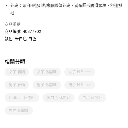
外底：源自田徑鞋的橡膠纖薄外底，滿布圓形防滑顆粒，舒適抓
地
商品重點
商品編號: 40377702
顏色: 米白色-白色
相關分類
女子 鞋類
女子 休閒鞋
女子 H-Street
男子 鞋類
男子 休閒鞋
男子 H-Street
H-Street 休閒鞋
米白色 休閒鞋
白色 休閒鞋
中性 休閒鞋