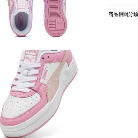
商品相關分類 (
女子
鞋類
SALE