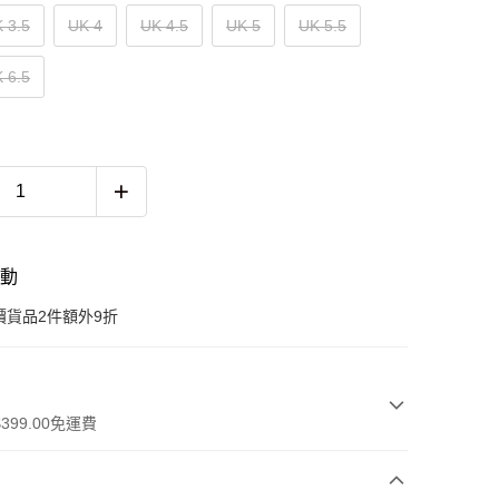
 3.5
UK 4
UK 4.5
UK 5
UK 5.5
 6.5
活動
價貨品2件額外9折
399.00免運費