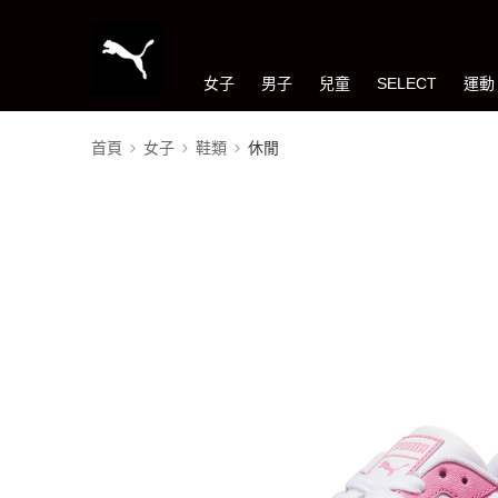
女子
男子
兒童
SELECT
運動
首頁
女子
鞋類
休閒