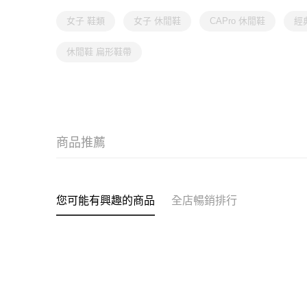
女子 鞋類
女子 休閒鞋
CAPro 休閒鞋
經
休閒鞋 扁形鞋帶
商品推薦
您可能有興趣的商品
全店暢銷排行