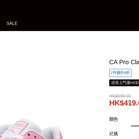
SALE
CA Pro C
2件額外9折
送貨上門滿HK$3
HK$699.00
HK$419.
顏色
尺碼