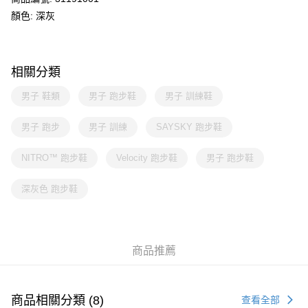
顏色: 深灰
相關分類
男子 鞋類
男子 跑步鞋
男子 訓練鞋
男子 跑步
男子 訓練
SAYSKY 跑步鞋
NITRO™ 跑步鞋
Velocity 跑步鞋
男子 跑步鞋
深灰色 跑步鞋
商品推薦
商品相關分類 (8)
查看全部