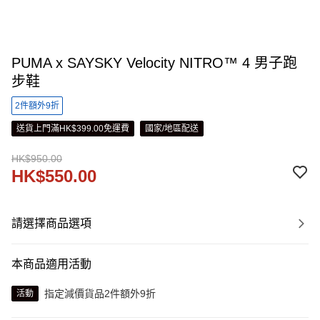
PUMA x SAYSKY Velocity NITRO™ 4 男子跑
步鞋
2件額外9折
送貨上門滿HK$399.00免運費
國家/地區配送
HK$950.00
HK$550.00
請選擇商品選項
本商品適用活動
指定減價貨品2件額外9折
活動