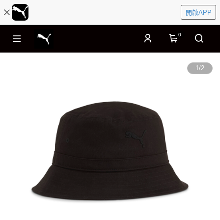
開啟APP
0
1
/
2