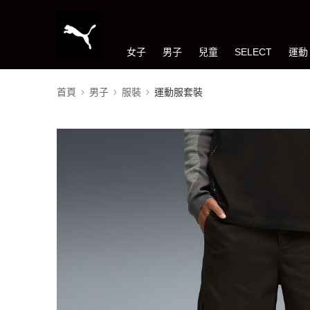
女子
男子
兒童
SELECT
運動
首頁
男子
服裝
運動服套裝