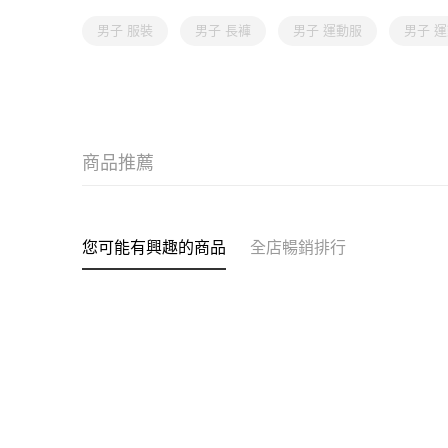
男子 服裝
男子 長褲
男子 運動服
男子 
商品推薦
您可能有興趣的商品
全店暢銷排行