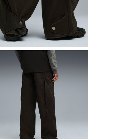
男子
服裝
SELECT
PU