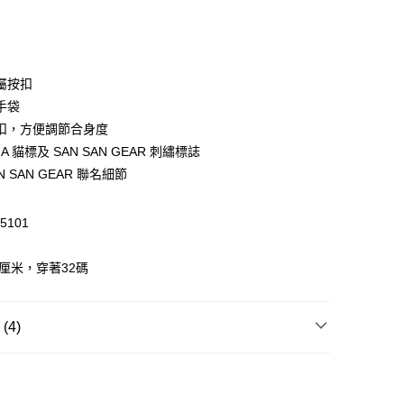
$399可享免運費優惠
屬按扣
0，滿HK$399.00或以上免運費
手袋
澳門免運費優惠
運費表
扣，方便調節合身度
A 貓標及 SAN SAN GEAR 刺繡標誌
AN SAN GEAR 聯名細節
5101
6厘米，穿著32碼
4)
運動服套裝