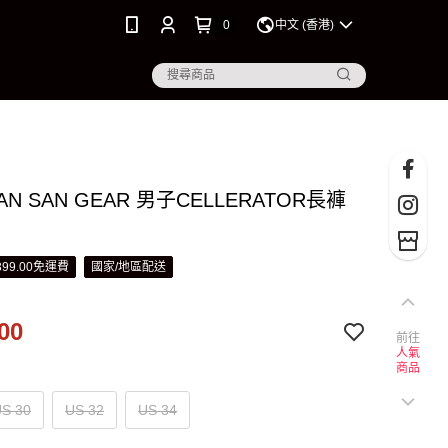
0
中文 (香港)
SAN SAN GEAR 男子CELLERATOR長褲
99.00免運費
國家/地區配送
00
前往
人氣
商品
S 30
US 32
US 34