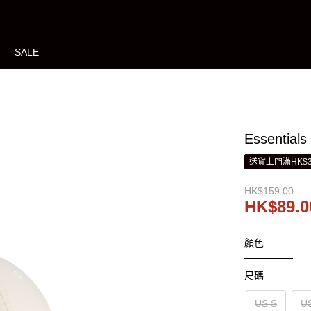
SALE
Essentia
送貨上門滿HK$3
HK$159.00
HK$89.0
顏色
尺碼
US S
U