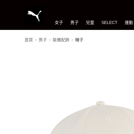
女子
男子
兒童
SELECT
運動
首頁
男子
裝備配飾
帽子