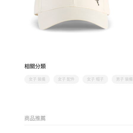
相關分類
女子 裝備
女子 配件
女子 帽子
男子 裝備
商品推薦