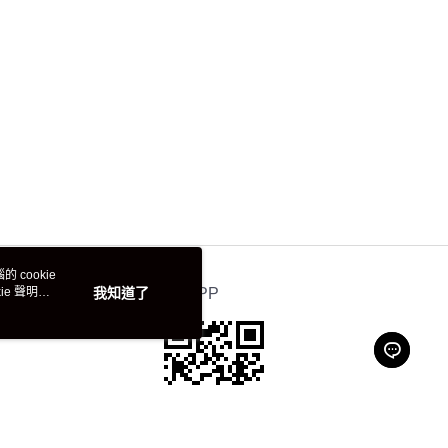
 cookie
e 聲明使
我知道了
官方APP