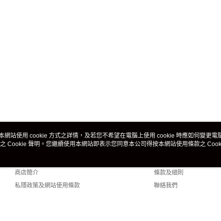
本網站使用 cookie 方式之詳情，及若您不希望在電腦上使用 cookie 時應如何變更電腦的
之 Cookie 聲明。您繼續使用本網站即表示您同意本公司得按本網站使用條款之 Cooki
關於我們
客戶服務
品牌故事
購物說明
商店簡介
條款及細則
私隱政策及網站使用條款
聯絡我們