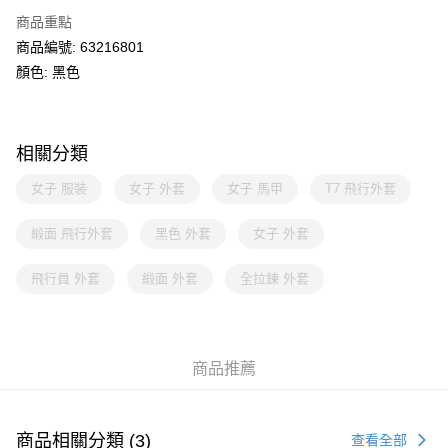
商品重點
商品編號: 63216801
顏色: 黑色
相關分類
女子 服裝
女子 外套
女子 馬甲
T7 飛行外套
緞面 飛行外套
黑色 外套
女子 外套
飛行員 外套
緞面 外套
全拉鍊 外套
商品推薦
商品相關分類 (3)
查看全部