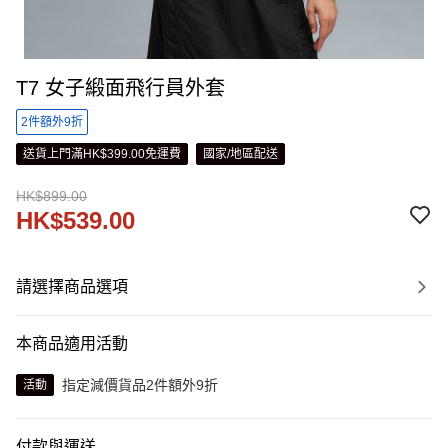
T7 女子緞面飛行員外套
2件額外9折
送貨上門滿HK$399.00免運費
國家/地區配送
HK$899.00
HK$539.00
請選擇商品選項
本商品適用活動
指定減價貨品2件額外9折
活動
付款與運送