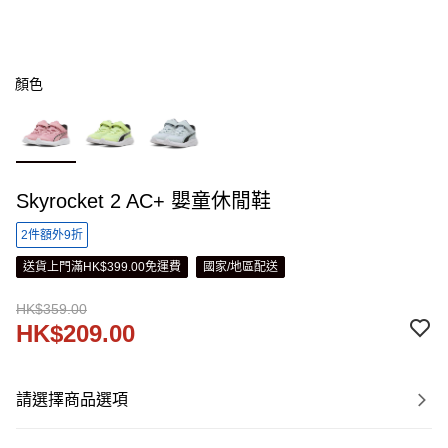
顏色
Skyrocket 2 AC+ 嬰童休閒鞋
2件額外9折
送貨上門滿HK$399.00免運費
國家/地區配送
HK$359.00
HK$209.00
請選擇商品選項