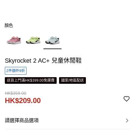
顏色
Skyrocket 2 AC+ 兒童休閒鞋
2件額外9折
送貨上門滿HK$399.00免運費
國家/地區配送
HK$359.00
HK$209.00
請選擇商品選項