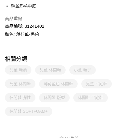
輕盈EVA中底
商品重點
商品編號: 31241402
顏色: 薄荷藍-黑色
相關分類
兒童 鞋類
兒童 休閒鞋
小童 鞋子
兒童 休閒鞋
薄荷藍色 休閒鞋
兒童 平底鞋
休閒鞋 彈性
休閒鞋 版型
休閒鞋 平底鞋
休閒鞋 SOFTFOAM+