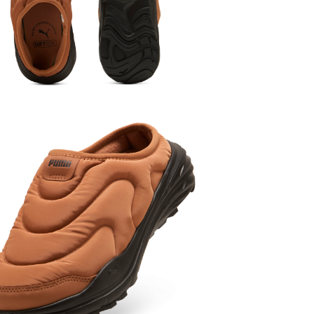
SALE
女子
鞋類