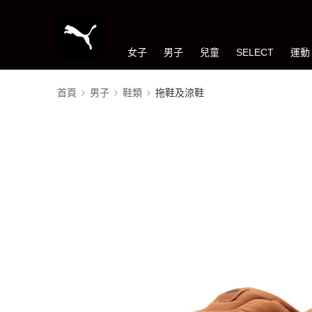
女子
男子
兒童
SELECT
運動
首頁
男子
鞋類
拖鞋及涼鞋