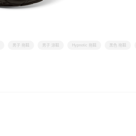
男子 拖鞋
男子 涼鞋
Hypnotic 拖鞋
黑色 拖鞋