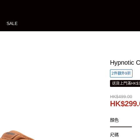
SALE
Hypnoti
2件額外9折
送貨上門滿HK$3
HK$499.00
HK$299.
顏色
尺碼