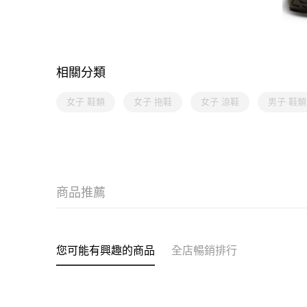
相關分類
女子 鞋類
女子 拖鞋
女子 涼鞋
男子 鞋類
商品推薦
您可能有興趣的商品
全店暢銷排行