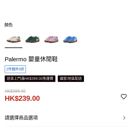
顏色
Palermo 嬰童休閒鞋
2件額外9折
送貨上門滿HK$399.00免運費
國家/地區配送
HK$399.00
HK$239.00
請選擇商品選項