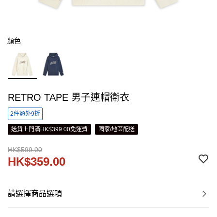
顏色
RETRO TAPE 男子連帽衛衣
2件額外9折
送貨上門滿HK$399.00免運費
國家/地區配送
HK$599.00
HK$359.00
請選擇商品選項