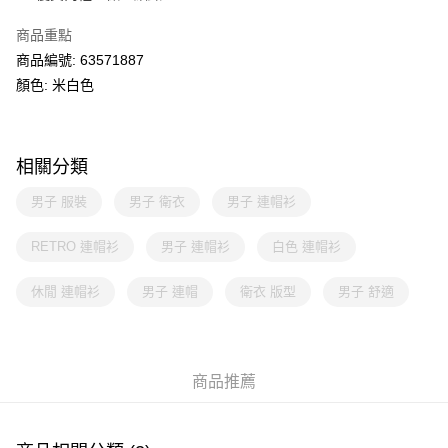
商品重點
商品編號: 63571887
顏色: 米白色
相關分類
男子 服裝
男子 衛衣
男子 連帽衫
RETRO 連帽衫
男子 連帽衫
白色 連帽衫
休閒 連帽衫
男子 連帽
衛衣 版型
男子 舒適
商品推薦