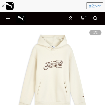
開啟APP
0
1
/
2