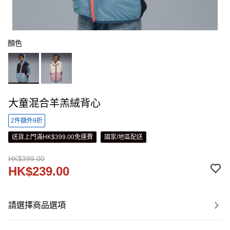
顏色
大童混合羊羔絨背心
2件額外9折
送貨上門滿HK$399.00免運費
國家/地區配送
HK$399.00
HK$239.00
請選擇商品選項