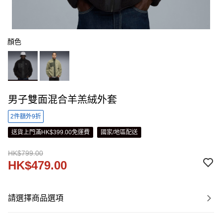
顏色
男子雙面混合羊羔絨外套
2件額外9折
送貨上門滿HK$399.00免運費
國家/地區配送
HK$799.00
HK$479.00
請選擇商品選項