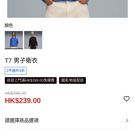
顏色
T7 男子衛衣
2件額外9折
送貨上門滿HK$399.00免運費
國家/地區配送
HK$399.00
HK$239.00
請選擇商品選項