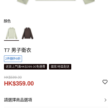
顏色
T7 男子衛衣
2件額外9折
送貨上門滿HK$399.00免運費
國家/地區配送
HK$599.00
HK$359.00
請選擇商品選項