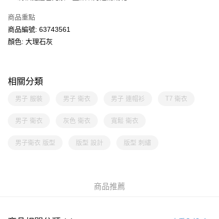
商品重點
商品編號: 63743561
顏色: 大理石灰
相關分類
男子 服裝
男子 衛衣
男子 連帽衫
T7 衛衣
男子 衛衣
灰色 衛衣
寬鬆 衛衣
男子衛衣 版型
版型 設計
版型 刺繡
商品推薦