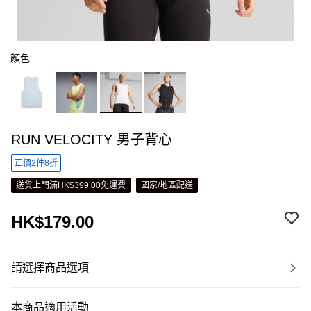
顏色
RUN VELOCITY 男子背心
正價2件8折
送貨上門滿HK$399.00免運費
國家/地區配送
HK$179.00
請選擇商品選項
本商品適用活動