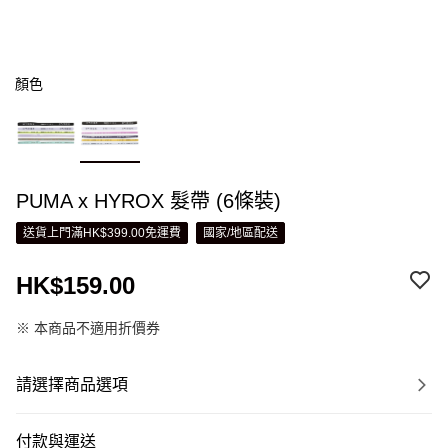
顏色
PUMA x HYROX 髮帶 (6條裝)
送貨上門滿HK$399.00免運費
國家/地區配送
HK$159.00
※ 本商品不適用折價券
請選擇商品選項
付款與運送