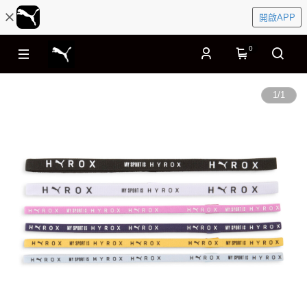
開啟APP
0
1
/
1