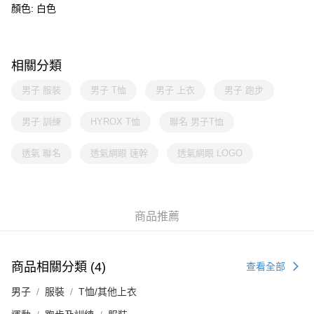
顏色: 白色
相關分類
男子 服裝
男子 T恤
男子 上衣
男子 跑步
男子 訓練
HYROX T恤
聯名 男子T恤
透氣 聯名
透氣網眼 速幹
透氣網眼 LOGO
商品推薦
商品相關分類 (4)
查看全部
男子
服裝
T恤/其他上衣