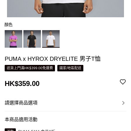
顏色
PUMA x HYROX DRYELITE 男子T恤
送貨上門滿HK$399.00免運費
國家/地區配送
HK$359.00
請選擇商品選項
本商品適用活動