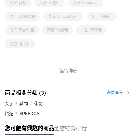
女子 鞋類
女子 休閒鞋
女子 Speedcat
男子 Speedcat
兒童 SPEEDCAT
女子 薄底鞋
薄底 瑪麗珍鞋
薄底 休閒鞋
中性 薄底鞋
嬰童 薄底鞋
商品推薦
商品相關分類 (3)
查看全部
女子
鞋類
休閒
精選
SPEEDCAT
您可能有興趣的商品
全店暢銷排行