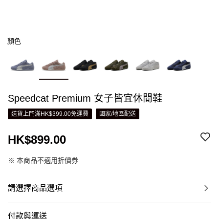
顏色
Speedcat Premium 女子皆宜休閒鞋
送貨上門滿HK$399.00免運費
國家/地區配送
HK$899.00
※ 本商品不適用折價券
請選擇商品選項
付款與運送