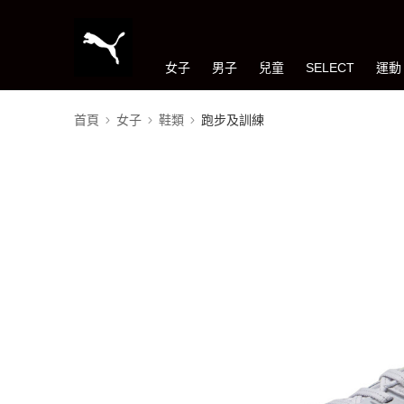
女子
男子
兒童
SELECT
運動
首頁
女子
鞋類
跑步及訓練