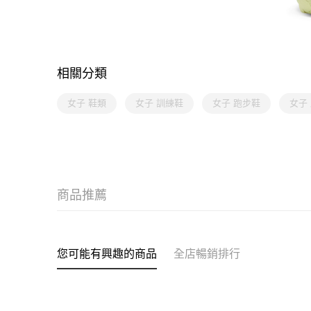
相關分類
女子 鞋類
女子 訓練鞋
女子 跑步鞋
女子
商品推薦
您可能有興趣的商品
全店暢銷排行