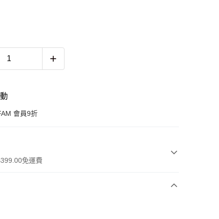
活動
FAM 會員9折
399.00免運費