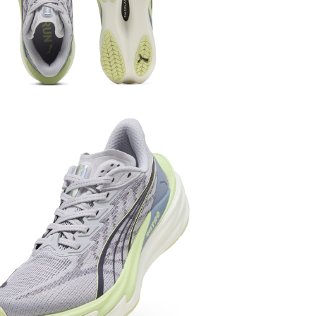
運動
跑步及
運動
跑步及
運動
跑步及
女子
運動
運動
跑步及