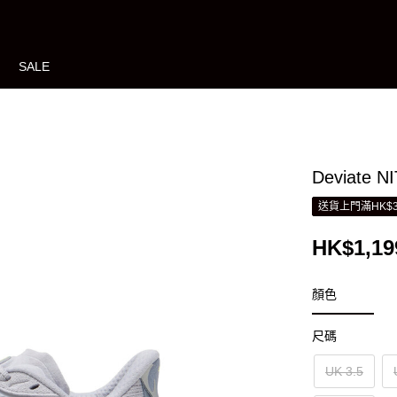
SALE
Deviate
送貨上門滿HK$3
HK$1,19
顏色
尺碼
UK 3.5