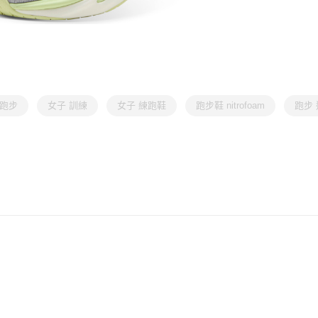
 跑步
女子 訓練
女子 練跑鞋
跑步鞋 nitrofoam
跑步