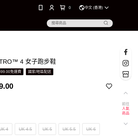
0
中文 (香港)
 NITRO™ 4 女子跑步鞋
99.00免運費
國家/地區配送
9.00
前往
人氣
商品
UK 4
UK 4.5
UK 5
UK 5.5
UK 6