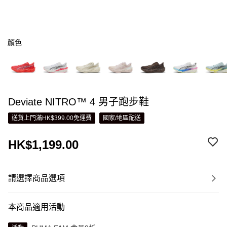
顏色
Deviate NITRO™ 4 男子跑步鞋
送貨上門滿HK$399.00免運費
國家/地區配送
HK$1,199.00
請選擇商品選項
本商品適用活動