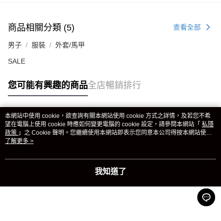
商品相關分類 (5)
查看全部
男子
服裝
外套/馬甲
SALE
您可能有興趣的商品
全店暢銷排行
本網站中使用 cookie，欲查詢有關本網站使用 cookie 方式之詳情，及若您不希
熱門標籤
望在電腦上使用 cookie 時應如何變更電腦的 cookie 設定，請參閱本網站「
私隱
政策
」之 Cookie 聲明。您繼續使用本網站即表示您同意本公司得按本網站使用
條款之 Cookie 聲明使用 cookie。
了解更多 >
熱銷排行
最新商品
人氣推薦
我知道了