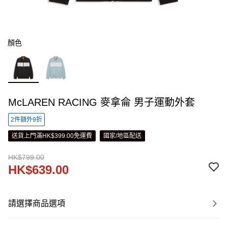
顏色
McLAREN RACING 麥拿侖 男子運動外套
2件額外9折
送貨上門滿HK$399.00免運費
國家/地區配送
HK$799.00
HK$639.00
請選擇商品選項