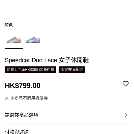
顏色
Speedcat Duo Lace 女子休閒鞋
送貨上門滿HK$399.00免運費
國家/地區配送
HK$799.00
※ 本商品不適用折價券
請選擇商品選項
付款與運送