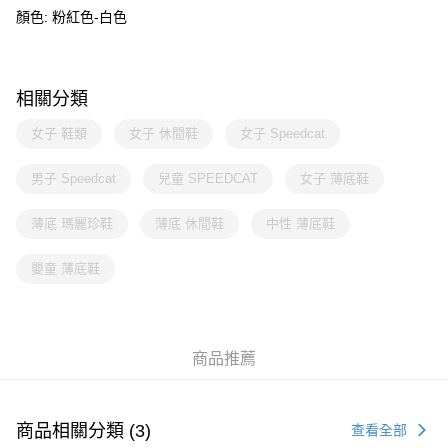
顏色: 粉紅色-白色
相關分類
女子 鞋類
女子 休閒鞋
女子 Speedcat
男子 Speedcat
兒童 SPEEDCAT
女子 薄底鞋
薄底 瑪麗珍鞋
薄底 休閒鞋
中性 薄底鞋
嬰童 薄底鞋
商品推薦
商品相關分類 (3)
查看全部