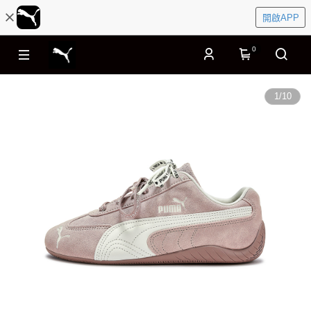
開啟APP
0
1
/
10