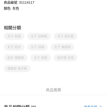
商品編號: 31114117
顏色: 灰色
相關分類
女子 鞋類
女子 訓練鞋
女子 跑步鞋
女子 跑步
女子 訓練
女子 練跑鞋
跑步 運動鞋
女子 跑鞋
跑步鞋 抓地
運動鞋 跑步鞋
商品推薦