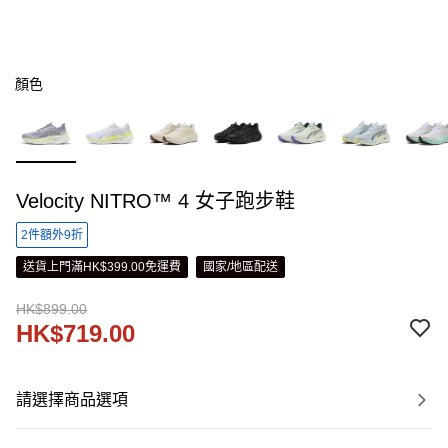
顏色
Velocity NITRO™ 4 女子跑步鞋
2件額外9折
送貨上門滿HK$399.00免運費
國家/地區配送
HK$899.00
HK$719.00
請選擇商品選項