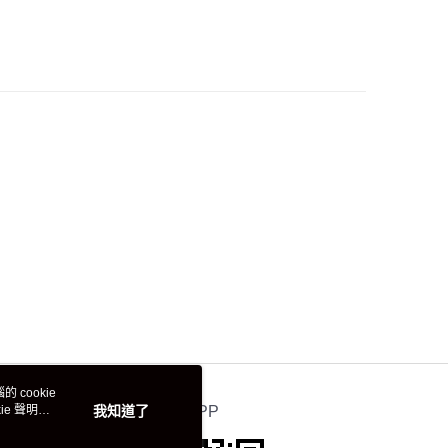
 cookie
e 聲明使
我知道了
官方APP