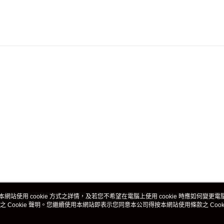
本網站使用 cookie 方式之詳情，及若您不希望在電腦上使用 cookie 時應如何變更電腦的
之 Cookie 聲明。您繼續使用本網站即表示您同意本公司得按本網站使用條款之 Cooki
關於我們
客戶服務
品牌故事
購物說明