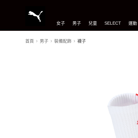
女子
男子
兒童
SELECT
運動
首頁
男子
裝備配飾
襪子