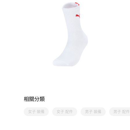
相關分類
女子 裝備
女子 配件
男子 裝備
男子 配件